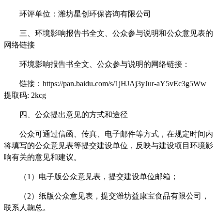
环评单位：潍坊星创环保咨询有限公司
三、环境影响报告书全文、公众参与说明和公众意见表的
网络
链接
环境影响报告书全文、公众参与说明的网络
链接：
链接：
https://pan.baidu.com/s/1jHJAj3yJur-aY5vEc3g5Ww
提取码
: 2kcg
四、公众提出意见的方式和途径
公众可通过信函、传真、电子邮件等方式，在规定时间内
将填写的公众意见表等提交建设单位，反映与建设项目环境影
响有关的意见和建议。
（
1
）电子版公众意见表，提交建设单位邮箱；
（
2
）纸版公众意见表，提交
潍坊益康宝食品有限公司
，
联系人
鞠总
。