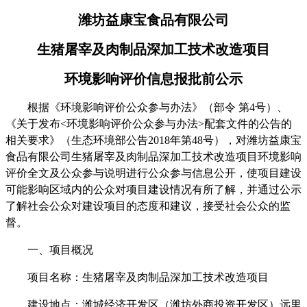
潍坊益康宝食品有限公司
生猪屠宰及肉制品深加工技术改造项目
环境影响评价信息报批前公示
根据《环境影响评价公众参与办法》（部令
第
4
号）、
《关于发布
<
环境影响评价公众参与办法
>
配套文件的公告的
相关要求》（生态环境部公告
2018
年第
48
号），对
潍坊益康宝
食品有限公司生猪屠宰及肉制品深加工技术改造项目
环境影响
评价全文及公众参与说明进行公众参与信息公开，使项目建设
可能影响区域内的公众对项目建设情况有所了解，并通过公示
了解社会公众对建设项目的态度和建议，接受社会公众的监
督。
一、项目概况
项目名称：
生猪屠宰及肉制品深加工技术改造项目
建设地点：
潍城经济开发区（潍坊外商投资开发区）远里